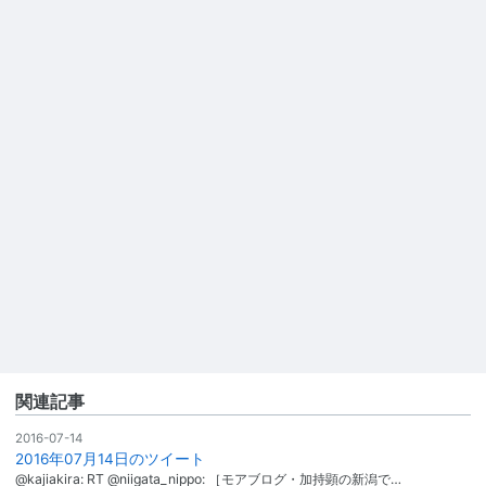
関連記事
2016-07-14
2016年07月14日のツイート
@kajiakira: RT @niigata_nippo: ［モアブログ・加持顕の新潟で…