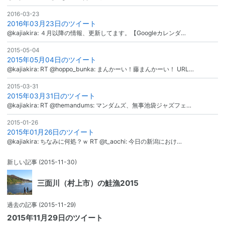
2016-03-23
2016年03月23日のツイート
@kajiakira: ４月以降の情報、更新してます。【Googleカレンダ…
2015-05-04
2015年05月04日のツイート
@kajiakira: RT @hoppo_bunka: まんかーい！藤まんかーい！ URL…
2015-03-31
2015年03月31日のツイート
@kajiakira: RT @themandums: マンダムズ、無事池袋ジャズフェ…
2015-01-26
2015年01月26日のツイート
@kajiakira: ちなみに何処？ｗ RT @t_aochi: 今日の新潟におけ…
新しい記事
(2015-11-30)
三面川（村上市）の鮭漁2015
過去の記事
(2015-11-29)
2015年11月29日のツイート